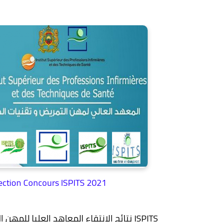
lection Concours ISPITS 2021
نتائج الانتقاء المعاهد العليا للمهن التمريضية و تقنيات الصحة 2021 ISPITS