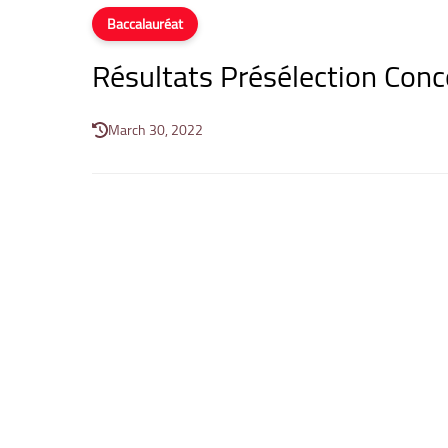
Baccalauréat
Résultats Présélection Con
March 30, 2022