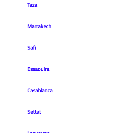
​Taza
​Marrakech
​Safi​
Essaouira​
​Casablanca
​Settat