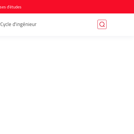
ses d'études
r
Cycle d'ingénieur