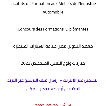
Instituts de Formation aux Métiers de l’Industrie
Automobile
Concours des Formations Diplômantes
معهد التكوين مهن صناعة السيارات القنيطرة
مباريات ولوج التقني المتخصص 2022
التسجيل عبر الانترنت + ارسال ملف الترشيح عبر البريد
المضمون أو وضعه بعين المكان
اخر أجل 20-07-2022