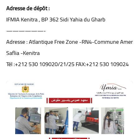
Adresse de dépôt :
IFMIA Kenitra , BP 362 Sidi Yahia du Gharb
——————-
Adresse : Atlantique Free Zone -RN4-Commune Amer
Saflia -Kenitra
Tél :+212 530 109020/21/25 FAX:+212 530 109024