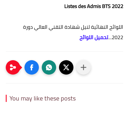
Listes des Admis BTS 2022
​اللوائح النهائية لنيل شهادة التقني العالي دورة
تحميل اللوائح
2022...
You may like these posts