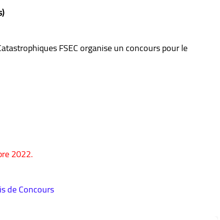
s)
Catastrophiques FSEC organise un concours pour le
re 2022.
is de Concours