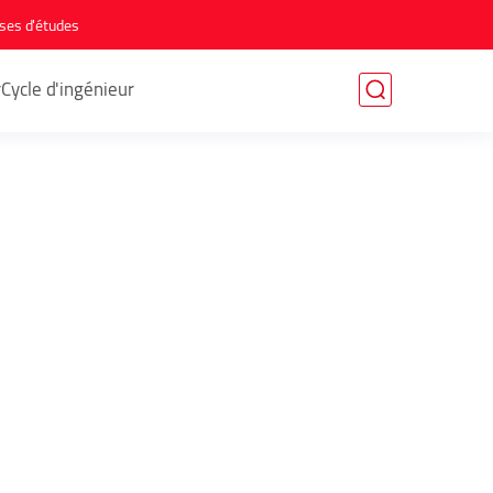
ses d'études
r
Cycle d'ingénieur