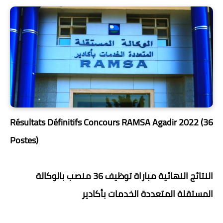
Résultats Définitifs Concours RAMSA Agadir 2022 (36
Postes)
النتائج النهائية مباراة توظيف 36 منصب بالوكالة
المستقلة المتعددة الخدمات بأكادير