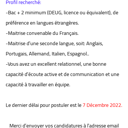
Profil recherché:
-Bac + 2 minimum (DEUG, licence ou équivalent), de
préférence en langues étrangères.
-Maitrise convenable du Français.
-Maitrise d’une seconde langue, soit: Anglais,
Portugais, Allemand, Italien, Espagnol..
-Vous avez un excellent relationnel, une bonne
capacité d’écoute active et de communication et une
capacité à travailler en équipe.
Le dernier délai pour postuler est le
7 Décembre 2022.
Merci d’envoyer vos candidatures à l’adresse email