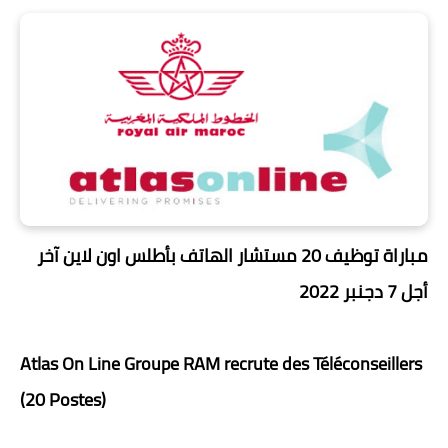
مباراة توظيف 20 مستشار الهاتف بأطلس اون لاين آخر
أجل 7 دجنبر 2022
Atlas On Line Groupe RAM recrute des Téléconseillers
(20 Postes)