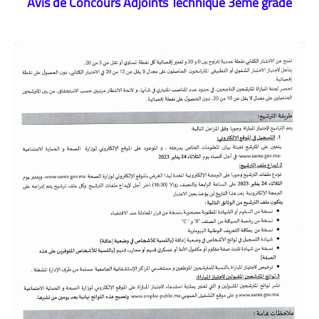
Avis de Concours Adjoints Technique 3ème grade