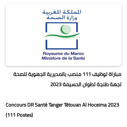
مباراة توظيف 111 منصب بالمديرية الجهوية للصحة
لجهة طنجة تطوان الحسيمة 2023
Concours DR Santé Tanger Tétouan Al Hoceima 2023
(111 Postes)