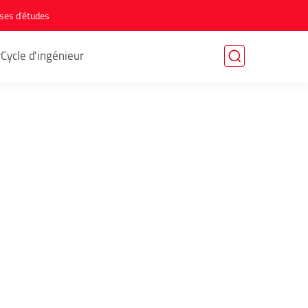
ses d'études
r
Cycle d'ingénieur