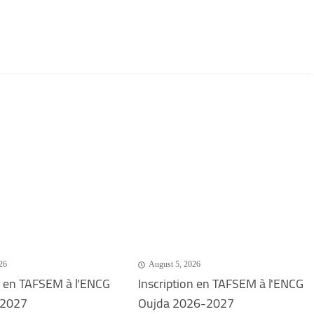
26
August 5, 2026
n en TAFSEM à l'ENCG
Inscription en TAFSEM à l'ENCG
-2027
Oujda 2026-2027