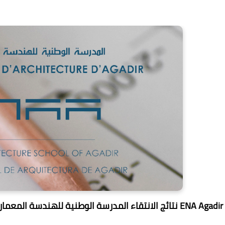
نتائج الانتقاء المدرسة الوطنية للهندسة المعمارية اكادير 2023 ENA Agadir