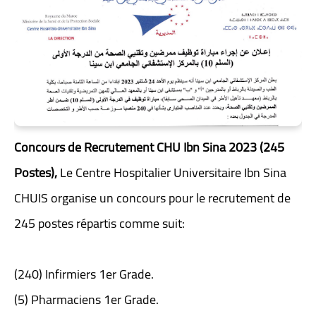
Concours de Recrutement CHU Ibn Sina 2023 (245
Postes),
Le Centre Hospitalier Universitaire Ibn Sina
CHUIS organise un concours pour le recrutement de
245 postes répartis comme suit:
(240) Infirmiers 1er Grade.
(5) Pharmaciens 1er Grade.