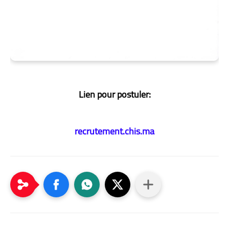
Lien pour postuler:
recrutement.chis.ma