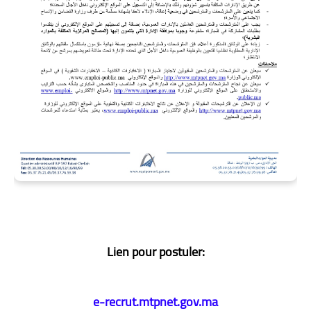
Lien pour postuler:
e-recrut.mtpnet.gov.ma