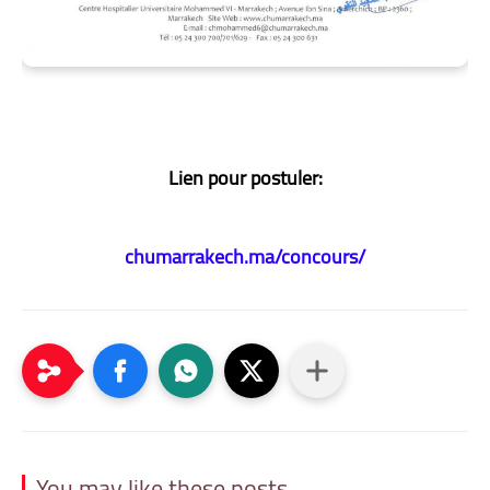
Lien pour postuler:
chumarrakech.ma/concours/
You may like these posts