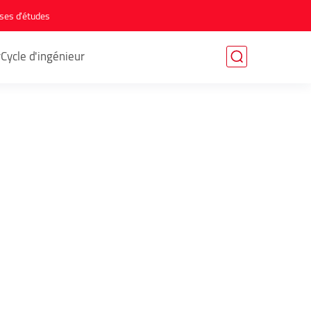
ses d'études
r
Cycle d'ingénieur