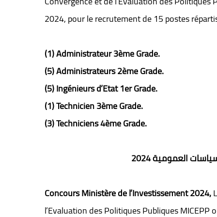
Convergence et de l’Evaluation des Politiques 
2024, pour le recrutement de 15 postes répart
(1) Administrateur 3ème Grade.
(5) Administrateurs 2ème Grade.
(5) Ingénieurs d’Etat 1er Grade.
(1) Technicien 3ème Grade.
(3) Techniciens 4ème Grade.
Concours Ministère de l’Investissement 2024,
L
l’Evaluation des Politiques Publiques MICEPP or