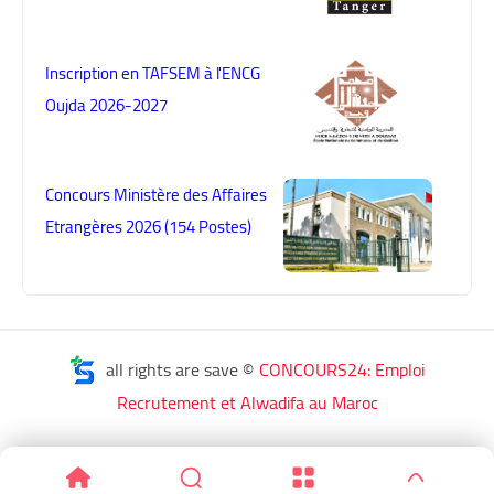
Inscription en TAFSEM à l'ENCG
Oujda 2026-2027
Concours Ministère des Affaires
Etrangères 2026 (154 Postes)
all rights are save ©
CONCOURS24: Emploi
Recrutement et Alwadifa au Maroc