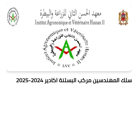
سلك المهندسين مركب البستنة اكادير 2024-2025