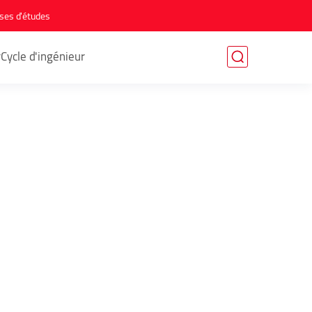
ses d'études
r
Cycle d'ingénieur