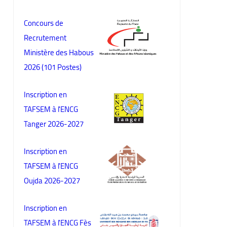
Concours de
Recrutement
Ministère des Habous
2026 (101 Postes)
Inscription en
TAFSEM à l'ENCG
Tanger 2026-2027
Inscription en
TAFSEM à l'ENCG
Oujda 2026-2027
Inscription en
TAFSEM à l'ENCG Fès