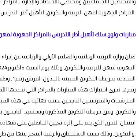
والمختصين الاجتماعيين ومختصي الاقتصاد والإدارة بالمراكز ا
– دورة أكتوبر 2024.
المراكز الجهوية لمهن التربية والتكوين، لتأهيل أطر التدريس
مباريات ولوج سلك تأهيل أطر التدريس بالمراكز الجهوية لمهن التر
تعلن وزارة التربية الوطنية والتعليم الأولي والرياضة عن إجراء
المحددة بخر
رقم 2. تجرى اختبارات هذه المباريات بالمراكز التي تحددها ا
المترشحات والمترشحين الناجحين بصفة نهائية في هذه المبار
والتكوين، وفق خريطة التكوين المذكورة ويستفيد الناجحون ب
امتحان التخرج الذي يتم على إثره تعيين الحاصلين على شهادة ا
والتكوين، وذلك حسب الاستحقاق والرغبة المعبر عنها من طرفهم.