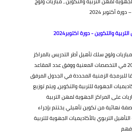
لجهوية لمهن التربية والتكوين ،
مباريات ولوج
بية والتكوين - دورة اكتوبر2024
 مباريات ولوج سلك تأهيل أطر التدريس بالمراكز
الجهوية لمهن للتربية والتكوين، وذلك يوم السبت 5اكتوبر2024 في التخصصات المعنية ووفق عدد المقاعد
يطة التكوين المبينة بالجدول المرفق رقم1، وطبقا للبرمجة الزمنية المحددة في الجدول المرفق
لأكاديميات الجهوية للتربية والتكوين، ويتم توزيع
يات على المراكز الجهوية لمهن التربية
صفة نهائية من تكوين تأهيلي يختتم بإجراء
لتأهيل التربوي بالأكاديميات الجهوية للتربية