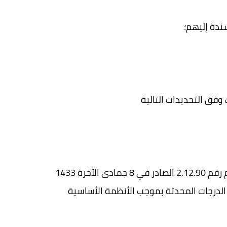
ندة إليهم؛
إحدى الشهادات أو الدبلومات المحددة قائمتها طبقا للمرسوم رقم 2.12.90 الصادر في 8 جمادى الآخرة 1433