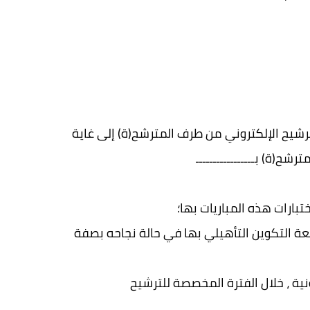
يتم الترشح لاجتياز الاختبارات الكتابية والمصادقة على طلب الترشيح الإلكتروني من طرف المترشح(ة) إلى غاية
تبارات هذه المباريات بها؛
بعة التكوين التأهيلي بها في حالة نجاحه بصفة