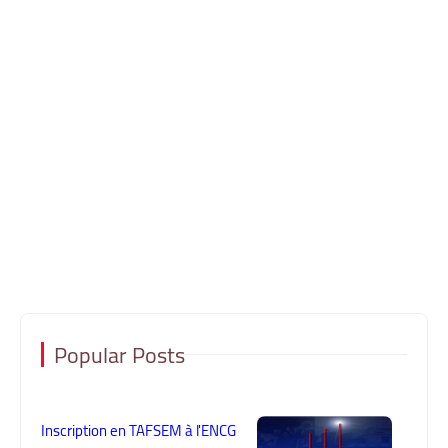
Popular Posts
Inscription en TAFSEM à l'ENCG