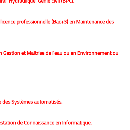
al, Hydraulique, Génie civil (BPC).
 licence professionnelle (Bac+3) en Maintenance des
en Gestion et Maitrise de l’eau ou en Environnement ou
ue des Systèmes automatisés.
estation de Connaissance en Informatique.