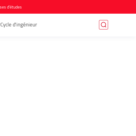
ses d'études
r
Cycle d'ingénieur