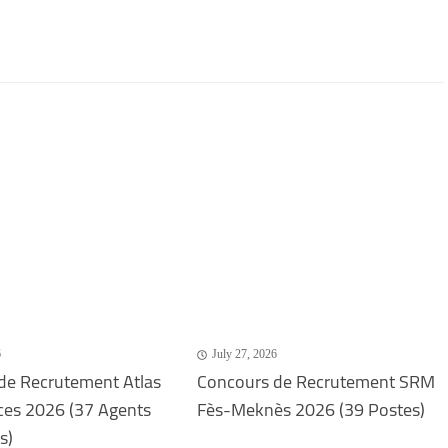
6
July 27, 2026
de Recrutement Atlas
Concours de Recrutement SRM
ces 2026 (37 Agents
Fès-Meknès 2026 (39 Postes)
s)