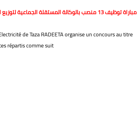
مباراة توظيف 13 منصب بالوكالة المستقلة الجماعية لتوزيع الماء والكهرباء بتازة 2025
lectricité de Taza RADEETA organise un concours au titre
tes répartis comme suit