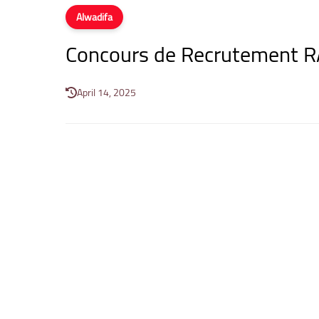
Alwadifa
Concours de Recrutement R
April 14, 2025