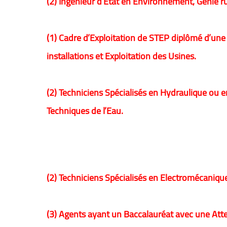
(2) Ingénieur d’Etat en Environnement, Génie rur
(1) Cadre d’Exploitation de STEP diplômé d’une
installations et Exploitation des Usines.
(2) Techniciens Spécialisés en Hydraulique ou 
Techniques de l’Eau.
(2) Techniciens Spécialisés en Electromécaniq
(3) Agents ayant un Baccalauréat avec une Att