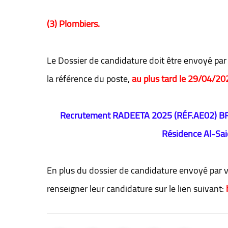
(3) Plombiers.
Le Dossier de candidature doit être envoyé par 
la référence du poste,
au plus tard le 29/04/2
Recrutement RADEETA 2025 (RÉF.AE02) B
Résidence Al-Sa
En plus du dossier de candidature envoyé par v
renseigner leur candidature sur le lien suivant: