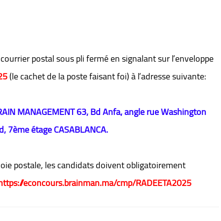
courrier postal sous pli fermé en signalant sur l’enveloppe
025
(le cachet de la poste faisant foi) à l’adresse suivante:
RAIN MANAGEMENT 63, Bd Anfa, angle rue Washington
id, 7ème étage CASABLANCA.
oie postale, les candidats doivent obligatoirement
https://econcours.brainman.ma/cmp/RADEETA2025