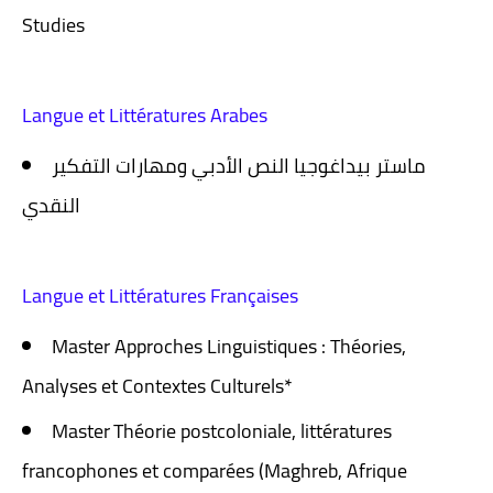
Studies
Langue et Littératures Arabes
ماستر بيداغوجيا النص الأدبي ومهارات التفكير
النقدي
Langue et Littératures Françaises
Master Approches Linguistiques : Théories,
Analyses et Contextes Culturels*
Master Théorie postcoloniale, littératures
francophones et comparées (Maghreb, Afrique