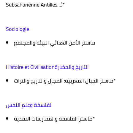
Subsaharienne,Antilles…)*
Sociologie
ماستر الأمن الغذائي البيئة والمجتمع
Histoire et Civilisationالتاريخ والحضارة
ماستر الجبال المغربية: المجال والتاريخ والتراث*
الفلسفة وعلم النفس
ماستر الفلسفة والممارسات النقدية*