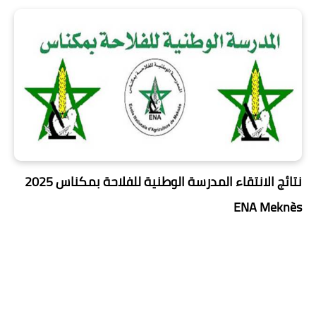
نتائج الانتقاء المدرسة الوطنية للفلاحة بمكناس 2025
ENA Meknès