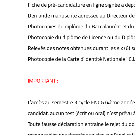
Fiche de pré-candidature en ligne signée à dépose
Demande manuscrite adressée au Directeur de l
Photocopies du diplôme du Baccalauréat et du 
Photocopie du diplôme de Licence ou du Diplô
Relevés des notes obtenues durant les six (6) s
Photocopie de la Carte d’Identité Nationale ‘‘C.I.
IMPORTANT :
L’accès au semestre 3 cycle ENCG (4ème année à 
candidat, aucun test (écrit ou oral) n’est prévu à
Toute fausse déclaration entraîne le rejet du d
responsables des données saisies sur l’applicat