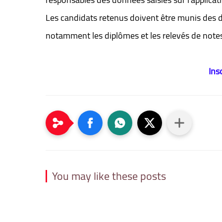
Les candidats retenus doivent être munis des 
notamment les diplômes et les relevés de notes l
Ins
You may like these posts