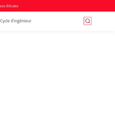
ses d'études
r
Cycle d'ingénieur