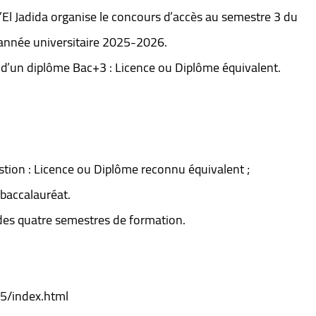
El Jadida organise le concours d’accès au semestre 3 du
’année universitaire 2025-2026.
s d’un diplôme Bac+3 : Licence ou Diplôme équivalent.
stion : Licence ou Diplôme reconnu équivalent ;
baccalauréat.
des quatre semestres de formation.
5/index.html