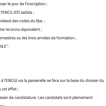
r le jour de l’inscription ;
’ENCG d’El Jadida ;
relevé des notes du Bac ;
me reconnu équivalent ;
emestres ou les trois années de formation ;
N.E’’.
l’ENCG) via la passerelle se fera sur la base du dossier du
 cet effet ;
ossier de candidature. Les candidats sont pleinement
ion.