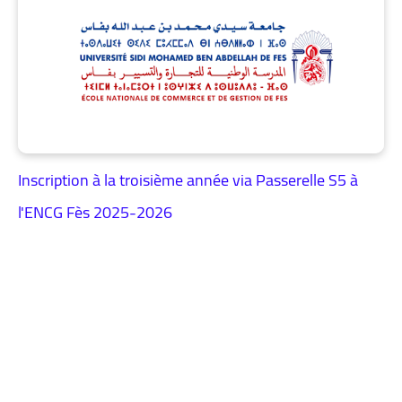
Inscription à la troisième année via Passerelle S5 à
l'ENCG Fès 2025-2026