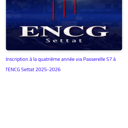
Inscription à la quatrième année via Passerelle S7 à
l'ENCG Settat 2025-2026