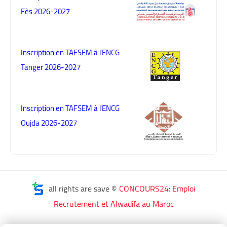
Fès 2026-2027
Inscription en TAFSEM à l'ENCG
Tanger 2026-2027
Inscription en TAFSEM à l'ENCG
Oujda 2026-2027
all rights are save ©
CONCOURS24: Emploi
Recrutement et Alwadifa au Maroc