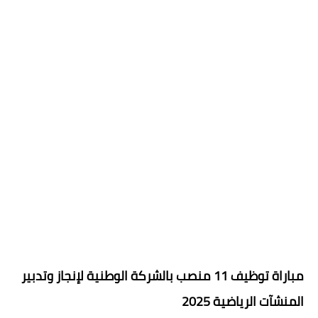
مباراة توظيف 11 منصب بالشركة الوطنية لإنجاز وتدبير
المنشآت الرياضية 2025