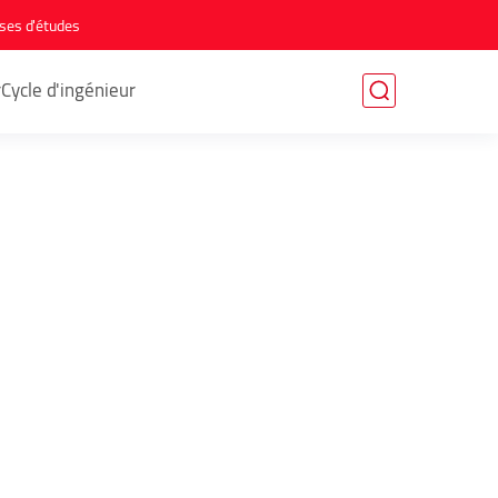
ses d'études
r
Cycle d'ingénieur