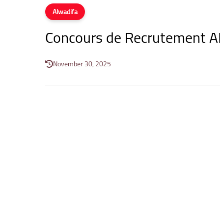
Alwadifa
Concours de Recrutement A
November 30, 2025