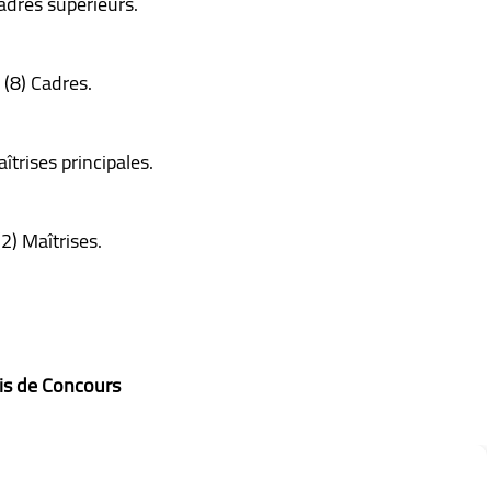
adres supérieurs.
(8) Cadres.
îtrises principales.
(2) Maîtrises.
is de Concours