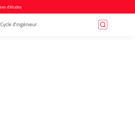
ses d'études
r
Cycle d'ingénieur