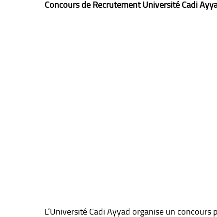
Concours de Recrutement Université Cadi Ayy
L’Université Cadi Ayyad organise un concours p