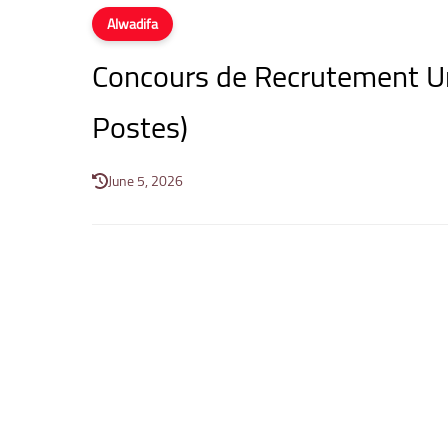
Alwadifa
Concours de Recrutement Un
Postes)
June 5, 2026