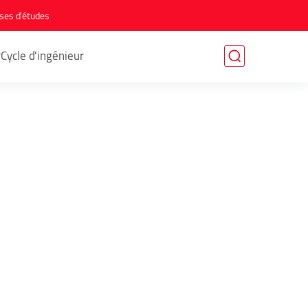
ses d'études
r
Cycle d'ingénieur