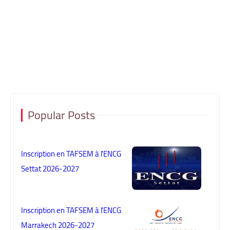
Popular Posts
Inscription en TAFSEM à l'ENCG
Settat 2026-2027
Inscription en TAFSEM à l'ENCG
Marrakech 2026-2027